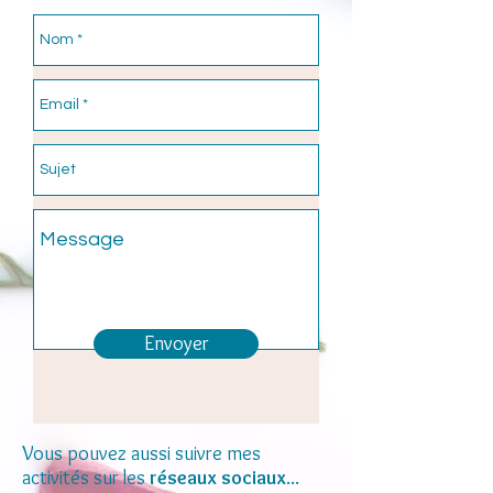
Envoyer
Vous pouvez aussi suivre mes
activités sur les
réseaux sociaux
...